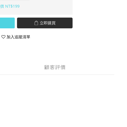
價 NT$199
立即購買
加入追蹤清單
顧客評價