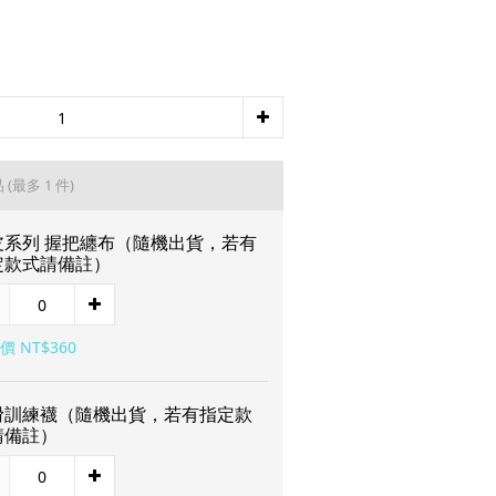
品
(最多 1 件)
皮系列 握把纏布（隨機出貨，若有
定款式請備註）
價 NT$360
滑訓練襪（隨機出貨，若有指定款
請備註）