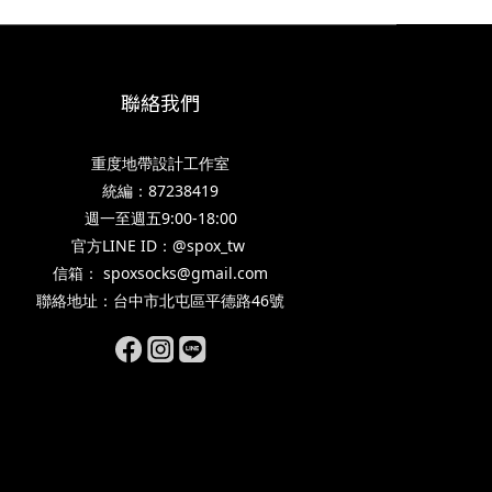
聯絡我們
重度地帶設計工作室
統編：87238419
週一至週五9:00-18:00
官方LINE ID：@spox_tw
信箱： spoxsocks@gmail.com
聯絡地址：台中市北屯區平德路46號