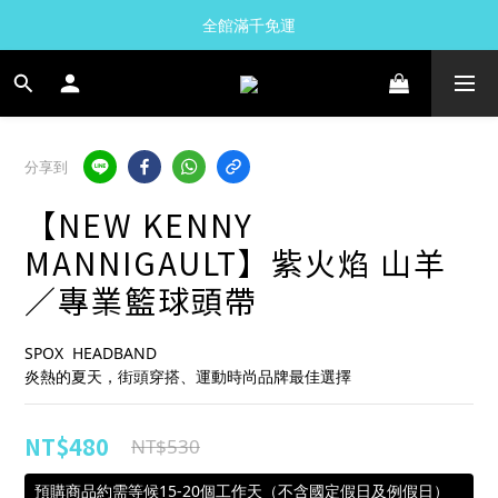
全館滿千免運
分享到
【NEW KENNY
MANNIGAULT】紫火焰 山羊
／專業籃球頭帶
SPOX  HEADBAND 
炎熱的夏天，街頭穿搭、運動時尚品牌最佳選擇
NT$480
NT$530
預購商品約需等候15-20個工作天（不含國定假日及例假日）