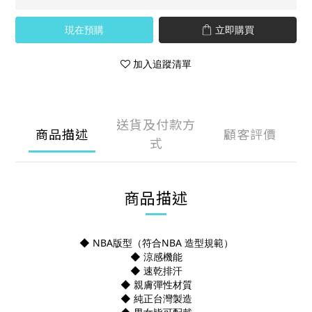
現在預購
立即購買
加入追蹤清單
送貨及付款方
商品描述
顧客評價
式
商品描述
◆ NBA版型（符合NBA 造型規範）
◆ 涼感機能
◆ 速乾排汗
◆ 親膚彈性材質
◆ 純正台灣製造