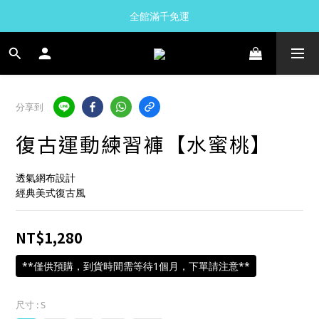
全館滿千免運
分享到
復古運動練習褲【水蜜桃】
透氣網布設計
經典美式復古風
NT$1,280
**僅供預購，到貨時間需等待1個月，下單請注意**
尺寸
: S