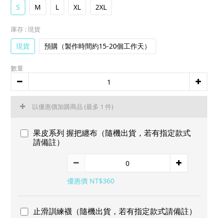
S
M
L
XL
2XL
庫存
: 現貨
現貨
預購（製作時間約15-20個工作天）
數量
以優惠價加購商品
(最多 1 件)
果皮系列 握把纏布（隨機出貨，若有指定款式
請備註）
優惠價 NT$360
止滑訓練襪（隨機出貨，若有指定款式請備註）