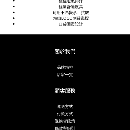
極佳透氣排汗
輕量舒適度高
耐用不易變形、抗皺
精緻LOGO刺繡織標
口袋圖案設計
關於我們
品牌精神
店家一覽
顧客服務
運送方式
付款方式
退換貨政策
條款與細則