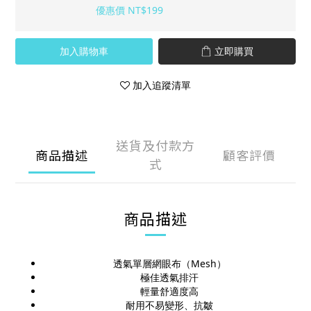
優惠價 NT$199
加入購物車
立即購買
加入追蹤清單
送貨及付款方
商品描述
顧客評價
式
商品描述
透氣單層網眼布（Mesh）
極佳透氣排汗
輕量舒適度高
耐用不易變形、抗皺