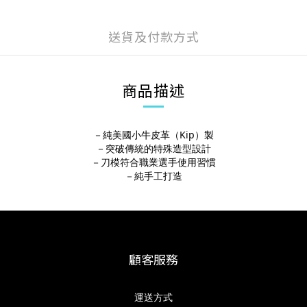
送貨及付款方式
商品描述
－純美國小牛皮革（Kip）製
－突破傳統的特殊造型設計
－刀模符合職業選手使用習慣
－純手工打造
顧客服務
運送方式