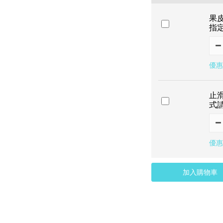
果
指
優惠
止
式
優惠
加入購物車