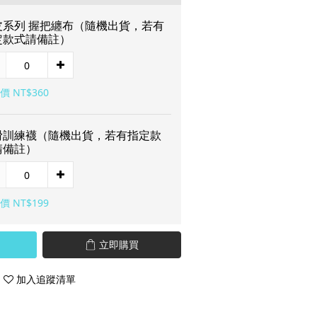
皮系列 握把纏布（隨機出貨，若有
定款式請備註）
價 NT$360
滑訓練襪（隨機出貨，若有指定款
請備註）
價 NT$199
立即購買
加入追蹤清單