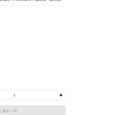
品
(最多 1 件)