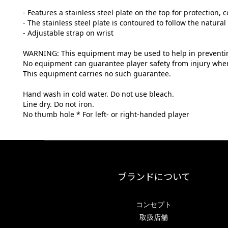
- Features a stainless steel plate on the top for protection,
- The stainless steel plate is contoured to follow the natural 
- Adjustable strap on wrist
WARNING: This equipment may be used to help in preventing
No equipment can guarantee player safety from injury when 
This equipment carries no such guarantee.
Hand wash in cold water. Do not use bleach.
Line dry. Do not iron.
No thumb hole * For left- or right-handed player
ブランドについて
コンセプト
取扱店舗