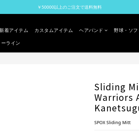
￥50000以上のご注文で送料無料
新着アイテム
カスタムアイテム
ヘアバンド
野球・ソフ
リーライン
Sliding M
Warriors 
Kanetsug
SPOX Sliding Mitt