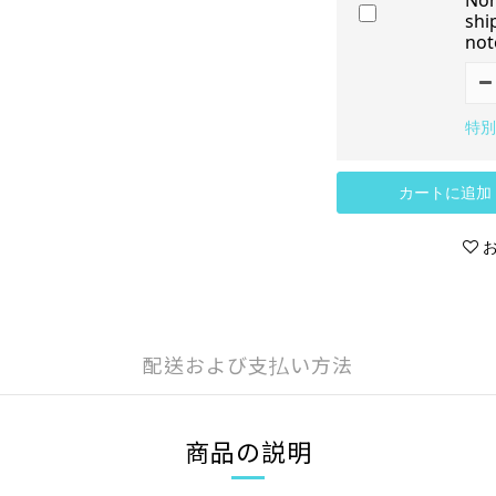
Non
shi
not
特別
カートに追加
配送および支払い方法
商品の説明