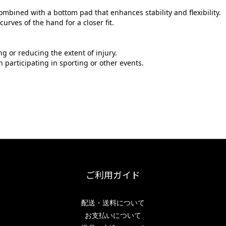
 combined with a bottom pad that enhances stability and flexibility.
curves of the hand for a closer fit.
 or reducing the extent of injury.
participating in sporting or other events.
ご利用ガイド
配送・送料について
お支払いについて