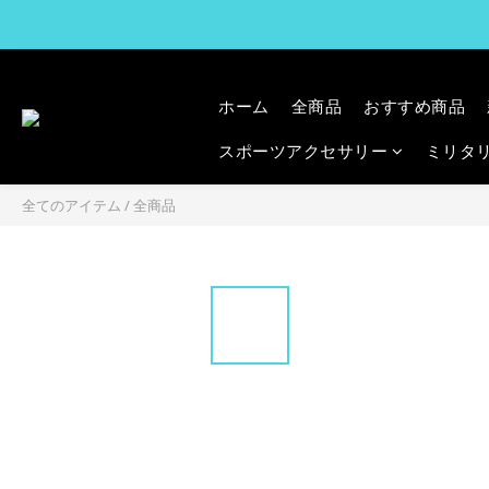
ホーム
全商品
おすすめ商品
スポーツアクセサリー
ミリタ
全てのアイテム
/
全商品