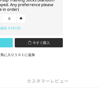
-slip Training Socks (Random
pped. Any preferrence please
e in order)
価格 NT$199
今すぐ購入
お気に入りリストに追加
カスタマーレビュー