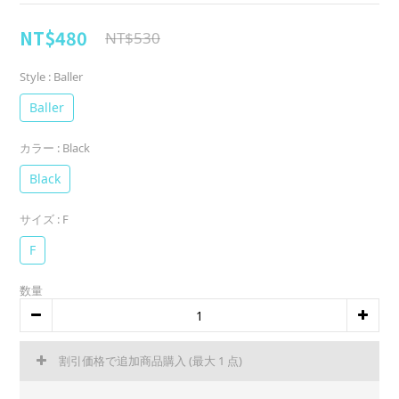
NT$480
NT$530
Style
: Baller
Baller
カラー
: Black
Black
サイズ
: F
F
数量
割引価格で追加商品購入
(最大 1 点)