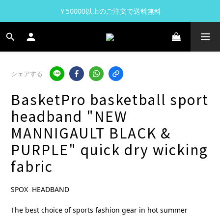
￥50000以上のご注文で送料無料
シェアする
BasketPro basketball sport
headband "NEW
MANNIGAULT BLACK &
PURPLE" quick dry wicking
fabric
SPOX  HEADBAND 
The best choice of sports fashion gear in hot summer