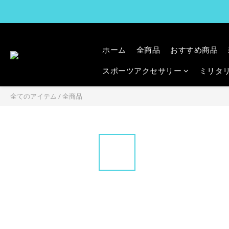
ホーム
全商品
おすすめ商品
スポーツアクセサリー
ミリタ
全てのアイテム
/
全商品