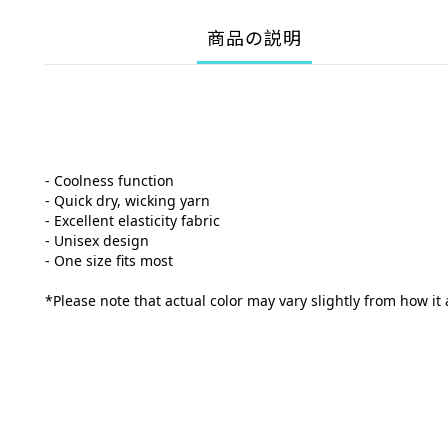
商品の説明
- Coolness function
- Quick dry, wicking yarn
- Excellent elasticity fabric
- Unisex design
- One size fits most
*Please note that actual color may vary slightly from how it