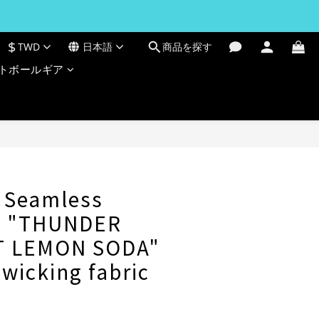
$
TWD
日本語
商品を探す
トボールギア
今すぐ購入
 Seamless
d "THUNDER
T LEMON SODA"
 wicking fabric