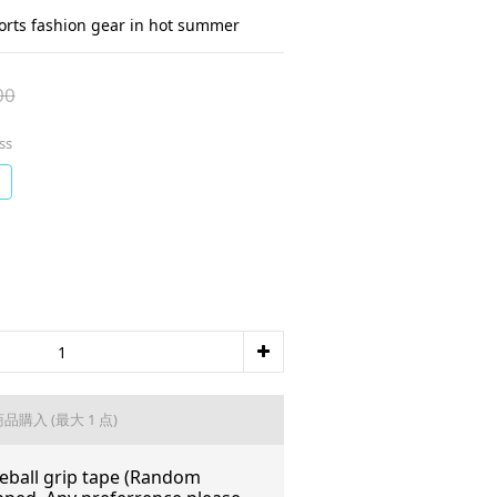
ports fashion gear in hot summer
00
ss
商品購入
(最大 1 点)
eball grip tape (Random