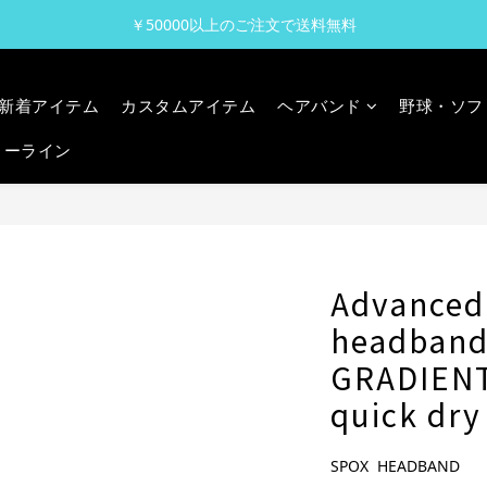
￥50000以上のご注文で送料無料
新着アイテム
カスタムアイテム
ヘアバンド
野球・ソフ
リーライン
Advanced
headban
GRADIEN
quick dry
SPOX  HEADBAND 